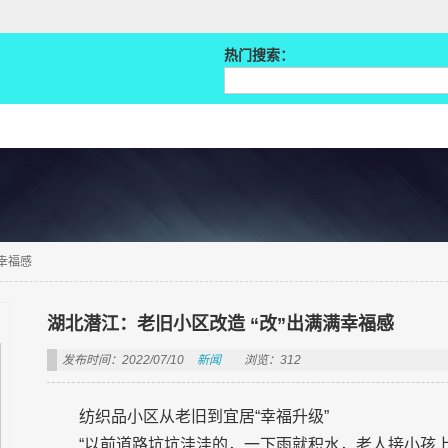
热门搜索：
幸福感
湖北潜江：老旧小区改造 “改”出满满幸福感
发布时间：2022/07/10
新闻
浏览：312
纺织品小区从老旧到宜居“幸福升级”
“以前道路坑坑洼洼的，一下雨就积水，老人接小孩