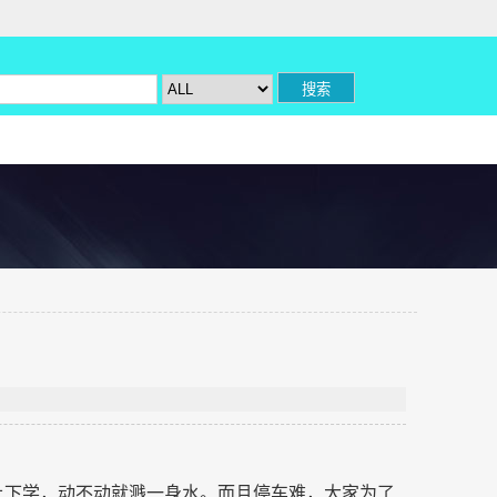
上下学，动不动就溅一身水。而且停车难，大家为了