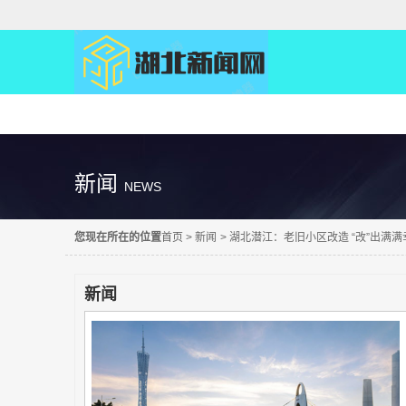
精彩直达
新闻
NEWS
您现在所在的位置
首页
>
新闻
>
湖北潜江：老旧小区改造 “改”出满满
新闻