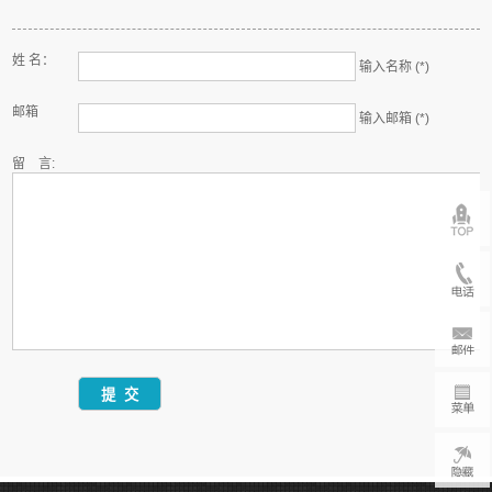
姓 名：
输入名称 (*)
邮箱
输入邮箱 (*)
留 言: