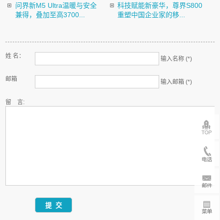
问界新M5 Ultra温暖与安全
科技赋能新豪华，尊界S800
兼得，叠加至高3700...
重塑中国企业家的移...
姓 名：
输入名称 (*)
邮箱
输入邮箱 (*)
留 言: