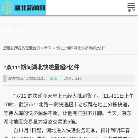
新闻
NEWS
您现在所在的位置
首页
>
新闻
>
“双11”期间湖北快递量超2亿件
“双11”期间湖北快递量超2亿件
发布时间：2022/11/15
新闻
浏览：310
“‘双11’的快递今天早上已经大批到货了。”11月11日上午
10时，武汉市中北路一家快递超市老板蹲在地上分拣快递，
等待入库的快递源源不断，让他有些挪不开脚。当天，京东
湖北地区交易量为常态交易的5倍。
自11月1日起，湖北进入快递业务旺季，预计到明年春