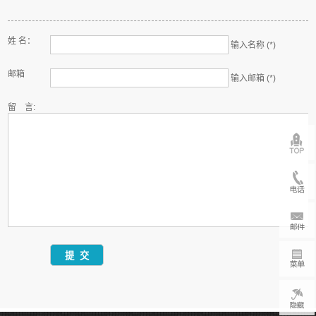
姓 名：
输入名称 (*)
邮箱
输入邮箱 (*)
留 言: