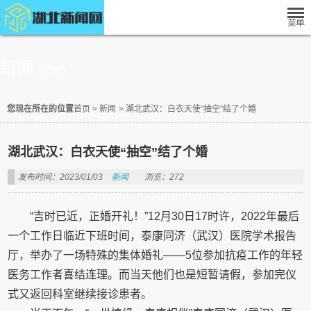
新闻
NEWS
您现在所在的位置
首页
>
新闻
>
湖北武汉：白衣天使“抽空”结了个婚
湖北武汉：白衣天使“抽空”结了个婚
发布时间：2023/01/03
新闻
浏览：272
“吉时已近，正婚开礼！”12月30日17时许，2022年最后
一个工作日临近下班时间，泰康同济（武汉）医院学术报告
厅，举办了一场特殊的集体婚礼——5位参加抗疫工作的年轻
医务工作者喜结连理。而当天他们也是短暂请假，参加完仪
式又返回科室继续接诊患者。