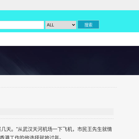
呆几天。”从武汉天河机场一下飞机，市民王先生就情
香港工作的他选择就地过年。