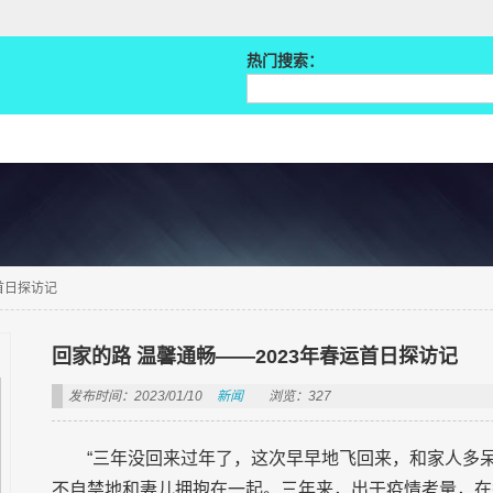
热门搜索：
首日探访记
回家的路 温馨通畅——2023年春运首日探访记
发布时间：2023/01/10
新闻
浏览：327
“三年没回来过年了，这次早早地飞回来，和家人多
不自禁地和妻儿拥抱在一起。三年来，出于疫情考量，在