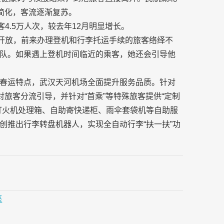
简化，客流逐渐复苏。
4.5万人次，较去年12月明显增长。
部开放，前来办理登机和行李托运手续的旅客络绎不
队。如果遇上登机时间临近的乘客，她还会引导他
春运特点，武汉天河机场全面提升服务品质。针对
对旅客分流引导，并针对“首乘”等特殊旅客提供“定制
打火机处理箱、自助寄快递柜、雨伞套袋机等自助服
创推出行李转盘机器人，实现全自动行李“扶一扶”功
座