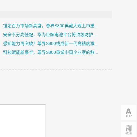
锚定百万市场新高度，尊界S800典藏大观上市重...
安全不分高低配，华为巨鲸电池平台将顶级防护...
感知能力再突破？尊界S800或成新一代高精度激...
科技赋能新豪华，尊界S800重塑中国企业家的移...