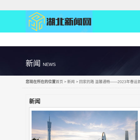
精彩直达
新闻
NEWS
您现在所在的位置
首页
>
新闻
>
回家的路 温馨通畅——2023年春运
新闻