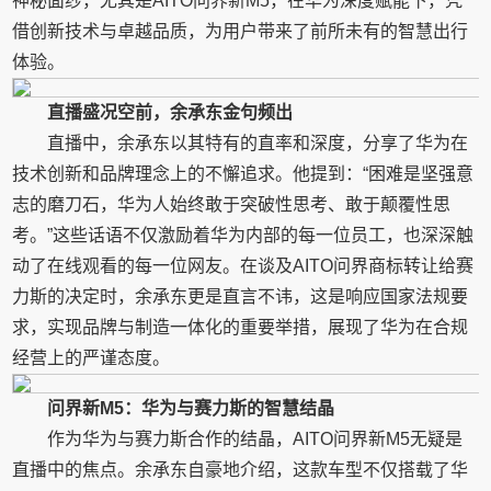
神秘面纱，尤其是AITO问界新M5，在华为深度赋能下，凭
借创新技术与卓越品质，为用户带来了前所未有的智慧出行
体验。
直播盛况空前，余承东金句频出
直播中，余承东以其特有的直率和深度，分享了华为在
技术创新和品牌理念上的不懈追求。他提到：“困难是坚强意
志的磨刀石，华为人始终敢于突破性思考、敢于颠覆性思
考。”这些话语不仅激励着华为内部的每一位员工，也深深触
动了在线观看的每一位网友。在谈及AITO问界商标转让给赛
力斯的决定时，余承东更是直言不讳，这是响应国家法规要
求，实现品牌与制造一体化的重要举措，展现了华为在合规
经营上的严谨态度。
问界新M5：华为与赛力斯的智慧结晶
作为华为与赛力斯合作的结晶，AITO问界新M5无疑是
直播中的焦点。余承东自豪地介绍，这款车型不仅搭载了华