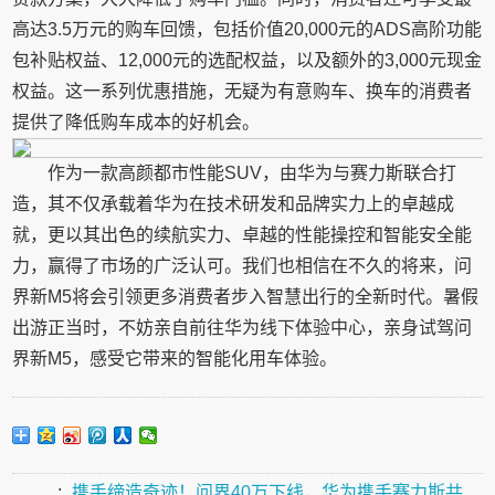
高达3.5万元的购车回馈，包括价值20,000元的ADS高阶功能
包补贴权益、12,000元的选配权益，以及额外的3,000元现金
权益。这一系列优惠措施，无疑为有意购车、换车的消费者
提供了降低购车成本的好机会。
作为一款高颜都市性能SUV，由华为与赛力斯联合打
造，其不仅承载着华为在技术研发和品牌实力上的卓越成
就，更以其出色的续航实力、卓越的性能操控和智能安全能
力，赢得了市场的广泛认可。我们也相信在不久的将来，问
界新M5将会引领更多消费者步入智慧出行的全新时代。暑假
出游正当时，不妨亲自前往华为线下体验中心，亲身试驾问
界新M5，感受它带来的智能化用车体验。
:
携手缔造奇迹！问界40万下线，华为携手赛力斯共