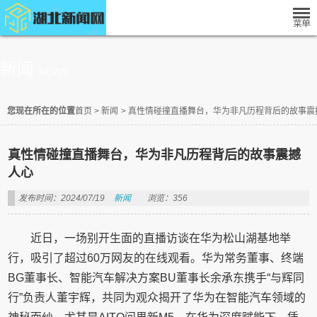
新闻
NEWS
您现在所在的位置
首页
>
新闻
>
真性情碰撞直播舞台，华为非凡历程背后的故事震
真性情碰撞直播舞台，华为非凡历程背后的故事震撼
人心
发布时间：2024/07/19
新闻
浏览：356
近日，一场别开生面的直播访谈在华为松山湖基地举
行，吸引了超过60万网友的在线观看。华为常务董事、终端
BG董事长、智能汽车解决方案BU董事长余承东携手“与辉同
行”负责人董宇辉，共同为观众揭开了华为在智能汽车领域的