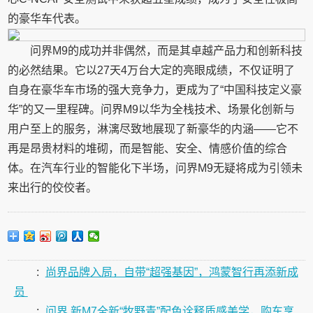
的豪华车代表。
问界M9的成功并非偶然，而是其卓越产品力和创新科技
的必然结果。它以27天4万台大定的亮眼成绩，不仅证明了
自身在豪华车市场的强大竞争力，更成为了“中国科技定义豪
华”的又一里程碑。问界M9以华为全栈技术、场景化创新与
用户至上的服务，淋漓尽致地展现了新豪华的内涵——它不
再是昂贵材料的堆砌，而是智能、安全、情感价值的综合
体。在汽车行业的智能化下半场，问界M9无疑将成为引领未
来出行的佼佼者。
:
尚界品牌入局，自带“超强基因”，鸿蒙智行再添新成
员
:
问界 新M7全新“牧野青”配色诠释质感美学，购车享