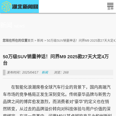
新闻
NEWS
您现在所在的位置
首页
>
新闻
>
50万级SUV销量神话！问界M9 2025款27天大定
50万级SUV销量神话！问界M9 2025款27天大定4万
台
发布时间：2025/04/17
新闻
浏览：268
在智能化浪潮席卷全球汽车行业的背景下，国内高端汽
车市场的竞争格局正发生深刻变化。传统豪华品牌与新势力
品牌之间的博弈愈发激烈，而消费者对“豪华”的定义也在悄
然转变，从过去的品牌溢价转向对科技体验与用户价值的深