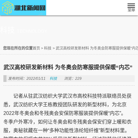
科技
TECHNOLOGY
您现在所在的位置
首页
>
科技
>
武汉高校研发新材料 为冬奥会防寒服提供保暖“内芯
武汉高校研发新材料 为冬奥会防寒服提供保暖“内芯”
发布时间：2022/01/11
科技
浏览：229
记者从驻武汉纺织大学武汉市高校科技特派联络员处获
悉，武汉纺织大学王栋教授团队研发的新型材料，为北京
2022年冬奥会和冬残奥会安保防寒服装提供保暖“内芯”。
冬季户外寒冷，如何让冬奥会和冬残奥会保安们穿上暖和衣
服，奥秘就藏在一种“多种功能性涤纶短纤维”新型材料里。