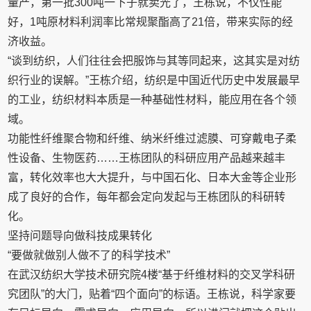
量产，第一批300吨一下子就卖光了，王栋说，不仅性能
好，1吨原材料利润率比常规聚酯高了21倍，带来实际的经
济收益。
“谈到纺织，人们往往会把服饰与其等同起来，这其实是对纺
织行业的误解。”王栋介绍，纺织是中国近代历史中发展最早
的工业，纺织材料本质是一种基础性材料，能应用在各个领
域。
功能性纤维聚合物和纤维、纳米纤维过滤膜、可穿戴电子柔
性设备、生物医药……王栋团队的科研应用产品越来越丰
富，转化效率也大大提升，与中国石化、日本大金等企业形
成了良好的合作，每年都会定向发起与王栋团队的科研转
化。
坚持问题导向做科技成果转化
“要做就做别人做不了的科学技术”
在武汉纺织大学技术研究院4楼“基于纤维材料的交叉学科研
究团队”的大门，贴着“四个面向”的标语。王栋说，科学家要