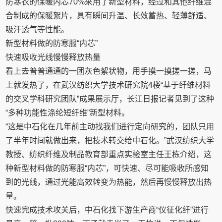
防寒衣的保暖内芯70%采用了新型材料，经过和其他纤维混
合制成的保暖絮片，具有瞬间升温、长效蓄热、轻薄舒适、
吸汗透气等性能。
新型材料做的防寒服“内芯”
快速吸收光线慢慢释放热量
看上去普普通通的一团灰色絮状物，用手摸一摸搓一搓，马
上就发热了，在武汉纺织大学技术研究院4楼“基于纤维材料
的交叉学科研究团队”成果展示厅，长江日报记者见到了这种
“多种功能性涤纶短纤维”新型材料。
“这是中石化在几年前主动找我们进行定向研究的，团队只用
了半年时间就做出来，把技术转交给中石化。”武汉纺织大学
教授、纺织纤维及制品教育部重点实验室主任王栋介绍，这
种新型材料做的防寒服“内芯”，可快速、尽可能吸收所感知
到的光线，通过光能高效转变为热能，然后再慢慢释放出热
量。
快速完成技术攻关后，中石化找下游生产商“仪征化纤”进行