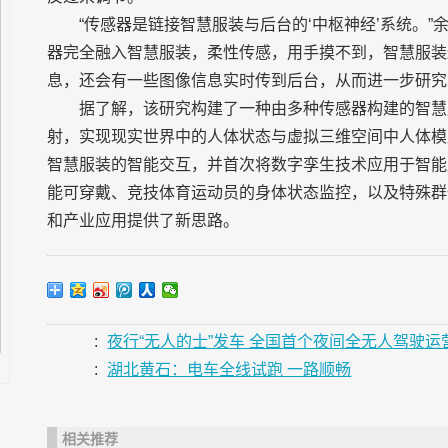
“传感器是链接智慧服装与后台的‘中枢神经’系统。
器完全融入智慧服装，柔性传感，用手摸不到，智慧服装
息，还会有一些图像信息实时传到后台，从而进一步研究
据了解，该研究构建了一种由多种传感器构建的智慧
射，实现现实世界中的人体状态与虚拟三维空间中人体模
智慧服装的智能交互，并首次将数字孪生技术应用于智能
能可穿戴、竞技体育运动员的身体状态监控，以及特殊群
和产业应用提供了新思路。
:
夜行“无人的士”发车 全国首个夜间全无人驾驶
:
湖北黄石：电车全线试跑 一路顺畅
相关推荐