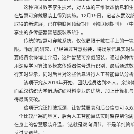
这种通过数字孪生技术，对人体的三维状态信息和生
在智慧可穿戴服装上得到实施。12月19日，记者从武
取得的新进展，已在物联网顶级期刊《物联网期刊》（中
孪生的多传感器智慧服装系统》。
传统的智慧可穿戴系统，仅仅局限于戴在手上的一块
限。“我们的研究，已经通过智慧服装，将场景信息实时
要成员余锋博士介绍，这种智慧可穿戴服装，通过多种传
用深度学习算法多模态传感器信号进行识别，最后通过数
行实时显示，同时后台对这些信息进行人工智能算法分析
该项研究从2019年开始，团队成员达到35人。余
而武汉纺织大学借助纺织材料专业的优势，加上计算机与
得最新突破。
这项研究还打破瓶颈，让智慧服装和后台信息可以双
一个比较严寒的地区，后台人工智能算法实时监控到你周
在身上的智慧服装升温，“这就是双向调节，不是单纯简
反过来调节。”