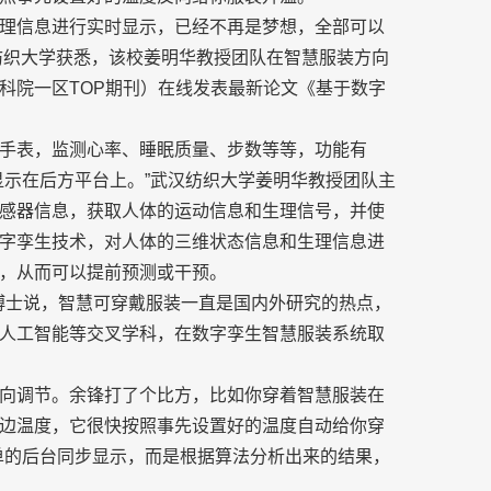
理信息进行实时显示，已经不再是梦想，全部可以
汉纺织大学获悉，该校姜明华教授团队在智慧服装方向
科院一区TOP期刊）在线发表最新论文《基于数字
手表，监测心率、睡眠质量、步数等等，功能有
显示在后方平台上。”武汉纺织大学姜明华教授团队主
感器信息，获取人体的运动信息和生理信号，并使
字孪生技术，对人体的三维状态信息和生理信息进
，从而可以提前预测或干预。
锋博士说，智慧可穿戴服装一直是国内外研究的热点，
人工智能等交叉学科，在数字孪生智慧服装系统取
向调节。余锋打了个比方，比如你穿着智慧服装在
边温度，它很快按照事先设置好的温度自动给你穿
单的后台同步显示，而是根据算法分析出来的结果，