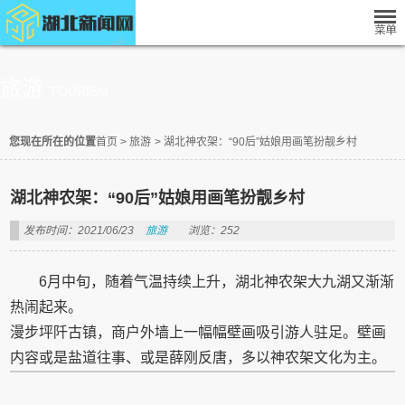
旅游
TOURISM
您现在所在的位置
首页
>
旅游
>
湖北神农架：“90后”姑娘用画笔扮靓乡村
湖北神农架：“90后”姑娘用画笔扮靓乡村
发布时间：2021/06/23
旅游
浏览：252
6月中旬，随着气温持续上升，湖北神农架大九湖又渐渐
热闹起来。
漫步坪阡古镇，商户外墙上一幅幅壁画吸引游人驻足。壁画
内容或是盐道往事、或是薛刚反唐，多以神农架文化为主。