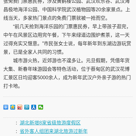
张免费门票惠民券，涉及黄鹤楼公园、武汉欢乐谷、武汉海
昌极地海洋公园、中国科学院武汉植物园等20余家景点。上
线当天，多家热门景点的免费门票就被一抢而空。
“前几天抢到海洋乐园的门票惠民券，早上带孩子逛完，
中午在风景区边用完午餐，下午来绿道边围炉煮茶，这一天
过得充实又惬意。”市民张女士说，每年新年到东湖边游玩赏
景，已是全家人共同的习惯。
城市游火热，近郊游也不遑多让。元旦假期，凭借年货
大集、新春年味游园会等特色活动，位于蔡甸区的武汉花博
汇景区日均迎客5000余人，成为新年武汉户外亲子游的热门
打卡地。
:
湖北新增8家省级旅游度假区
:
省外客人组团来湖北旅游过新年