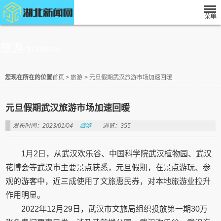
旅游
TOURISM
您现在所在的位置
首页
>
旅游
>
元旦假期武汉旅游市场加速回暖
元旦假期武汉旅游市场加速回暖
发布时间：2023/01/04
旅游
浏览：355
1月2日，从武汉欢乐谷、中国科学院武汉植物园、武汉
花博会等武汉市主要景点获悉，元旦假期，在景点游玩、参
观的游客中，近三成使用了文旅惠民券，对本地旅游业拉升
作用明显。
2022年12月29日，武汉市文旅局组织投放第一期30万