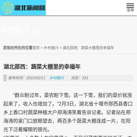
乡村振兴
XCZX
您现在所在的位置
首页
>
乡村振兴
>
湖北郧西：蔬菜大棚里的幸福年
湖北郧西：蔬菜大棚里的幸福年
发布时间：2022/02/11
乡村振兴
浏览：331
“群众盼过年，菜农盼下雪。这一下雪，我们的菜价就涨
起来了，收入也增加了。”2月3日，湖北省十堰市郧西县香口
乡上香口村蔬菜种植大户郑海涛笑着告诉记者。记者站在郑
海涛的家门口放眼望去，两百多个蔬菜大棚连成一片，在阳
光下泛着耀眼的银光。