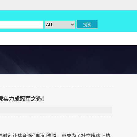
o凭实力成冠军之选！
幸福时刻让体育迷们瞬间沸腾，更成为了社交媒体上热