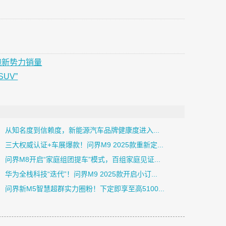
跑新势力销量
UV”
从知名度到信赖度，新能源汽车品牌健康度进入...
三大权威认证+车展爆款！问界M9 2025款重新定...
问界M8开启“家庭组团提车”模式，百组家庭见证...
华为全栈科技“迭代”！问界M9 2025款开启小订...
问界新M5智慧超群实力圈粉！下定即享至高5100...