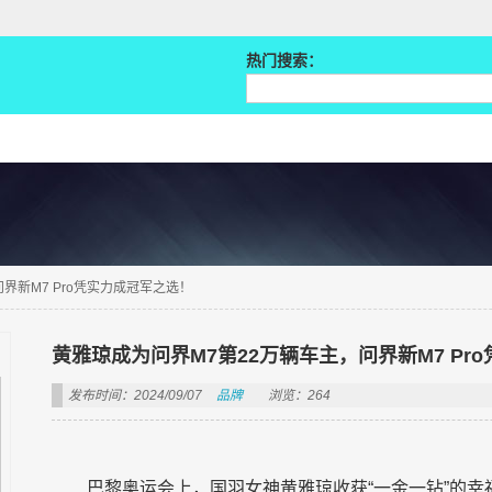
热门搜索：
界新M7 Pro凭实力成冠军之选！
黄雅琼成为问界M7第22万辆车主，问界新M7 Pr
发布时间：2024/09/07
品牌
浏览：264
巴黎奥运会上，国羽女神黄雅琼收获“一金一钻”的