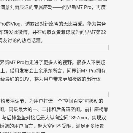
意刘雨辰送的专属座驾——问界新M7 Pro，再度
Pro的Vlog，透露出对新座驾的无比喜爱。华为常务
东转发此微博，并在线恭喜黄雅琼成为问界M7第22
网友讨论的热点话题。
新M7 Pro也走进了更多人的视野。很多人不禁疑
，借用发布会上余承东所言，问界新M7 Pro拥有
级最好的SUV，将为用户带来更加极致的出行体
座椅灵活调节，为用户打造一个“空间百变”可移动的
空间，同级最大的一、二排和后备箱空间。前排座椅靠
，与后排坐垫对接后最大纵向空间1897mm，实现双
婚姻的用户而言，超大空间不受限，满足更多场景