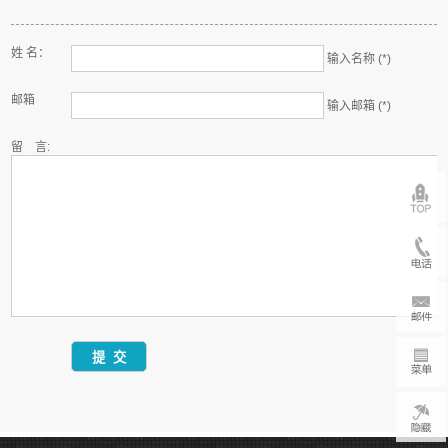
姓 名：
输入名称 (*)
邮箱
输入邮箱 (*)
留 言: