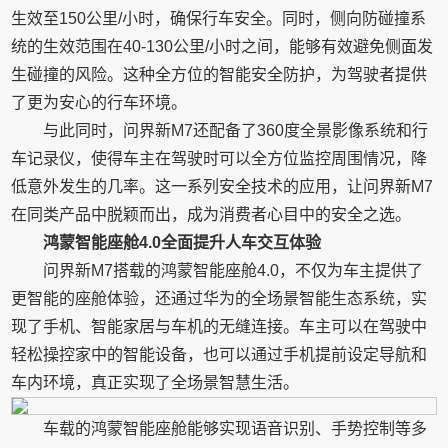
生效至150公里/小时，确保行车安全。同时，侧向防碰撞系
统的生效范围在40-130公里/小时之间，能够有效避免侧面发
生碰撞的风险。这种全方位的智能安全防护，为驾驶者提供
了更为安心的行车环境。
与此同时，问界新M7还配备了360度全景影像系统和行
车记录仪，使得车主在驾驶时可以全方位监控周围情况，降
低意外发生的几率。这一系列安全技术的应用，让问界新M7
在同类产品中脱颖而出，成为消费者心目中的安全之选。
鸿蒙智能座舱4.0全面提升人车交互体验
问界新M7搭载的鸿蒙智能座舱4.0，不仅为车主提供了
更智能的座舱体验，还通过华为的全场景智能生态系统，实
现了手机、智能家居与车机的无缝连接。车主可以在驾驶中
轻松操控家中的智能设备，也可以通过手机提前设定导航和
车内环境，真正实现了全场景智慧生活。
车载的鸿蒙智能座舱能够实现语音识别、手势控制等多