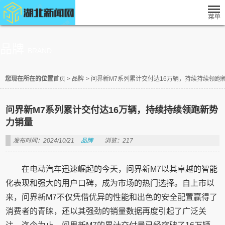
品牌
BRAND
您现在所在的位置
首页
>
品牌
>
问界新M7系列累计交付达16万辆，持续持续领跑
问界新M7系列累计交付达16万辆，持续持续领跑新势
力销量
发布时间：2024/10/21
品牌
浏览：217
在电动汽车迅速崛起的今天，问界新M7以其卓越的智能
化表现和强大的用户口碑，成为市场的热门选择。自上市以
来，问界新M7不仅凭借优异的性能和出色的安全配置赢得了
消费者的青睐，还以其强劲的销量数据再度引起了广泛关