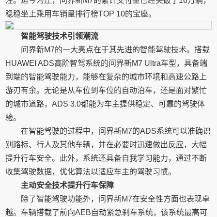
注。迄今为止，问界新M7的累计交付量已经突破了16万辆，
稳稳坐上乘用车销量排行榜TOP 10的宝座。
智能驾驶技术引领潮流
问界新M7的一大亮点在于其先进的智能驾驶技术。搭载
HUAWEI ADS高阶智驾系统的问界新M7 Ultra车型，具备端
到端的智能驾驶能力，能够在复杂的城市环境和高速公路上
游刃有余。无论是从车位到车位的自动泊车，还是面对繁忙
的城市道路，ADS 3.0都能为车主提供稳定、可靠的驾驶体
验。
在智能驾驶的过程中，问界新M7的ADS系统可以准确识
别路标、行人及其他车辆，并在必要时迅速做出反应，大幅
提升行车安全。此外，系统还具备自我学习能力，通过不断
收集驾驶数据，优化算法以适应车主的驾驶习惯。
主动安全技术提升行车保障
除了智能驾驶功能外，问界新M7在安全性方面也表现卓
越。车辆搭载了前向AEB自动紧急刹车系统，该系统最高可