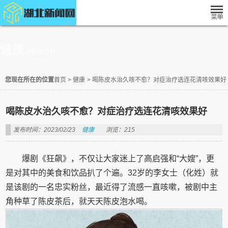
健康
HEALTH
您现在所在的位置
首页
>
健康
>
喝陈皮水治久咳不愈？对症治疗选连花清咳效果好
喝陈皮水治久咳不愈？对症治疗选连花清咳效果好
发布时间：2023/02/23
健康
浏览：215
爆剧《狂飙》，不仅让大家迷上了高启强和“大嫂”，更
是对其中的美食和饮品扒了个遍。32岁的李女士（化姓）就
是该剧的一名忠实粉丝，最近得了流感一直咳嗽，被剧中主
角种草了陈皮茶后，就天天陈皮泡水喝。