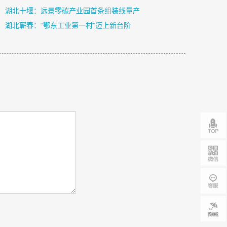
湖北十堰：远景零碳产业园首条组装线量产
湖北蕲春：“鄂东工业第一村”迈上新台阶