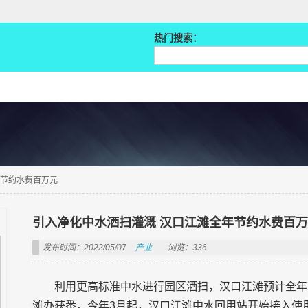
热门搜索：
年节约水费百万元
引入净化中水洒扫灌溉 汉口江滩全年节约水费百
发布时间：2022/05/07
产业
浏览：336
利用更高标准中水进行园区洒扫，汉口江滩预计全年
滩办获悉，今年3月起，汉口江滩中水回用站开始接入使