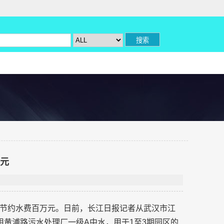
万元
节约水费百万元。日前，长江日报记者从武汉市江
用黄浦路污水处理厂一级A中水，用于1至3期园区的