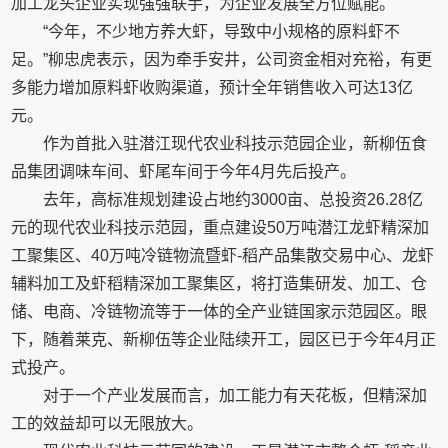
加工龙头企业实现强强联手，为企业发展全方位赋能。
“今年，不少地方养大虾，导致中小规格的原料虾不
足。”柳忠虎表示，因为牵手安井，公司资金相对充裕，有更
多能力增加原料虾收购渠道，预计全年销售收入可达13亿
元。
作为首批入驻潜江现代农业科技示范园企业，新柳伍食
品集团调味车间、虾尾车间于今年4月先后投产。
去年，高标准规划建设占地约3000亩、总投资26.28亿
元的现代农业科技示范园，重点建设50万吨潜江龙虾精深加
工聚集区、40万吨冷链物流暨虾-稻产品集散交易中心、龙虾
辅料加工及虾稻精深加工聚集区，将打造集研发、加工、仓
储、电商、冷链物流等于一体的全产业链国家示范园区。眼
下，随着莱克、新柳伍等企业陆续开工，园区已于今年4月正
式投产。
对于一个产业发展而言，加工能力有天花板，但精深加
工的效益却可以无限放大。