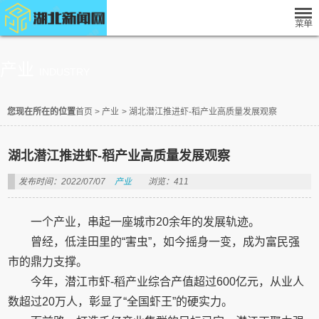
产业
INDUSTRY
您现在所在的位置
首页
>
产业
>
湖北潜江推进虾-稻产业高质量发展观察
湖北潜江推进虾-稻产业高质量发展观察
发布时间：2022/07/07
产业
浏览：411
一个产业，串起一座城市20余年的发展轨迹。
曾经，低洼田里的“害虫”，如今摇身一变，成为富民强
市的鼎力支撑。
今年，潜江市虾-稻产业综合产值超过600亿元，从业人
数超过20万人，彰显了“全国虾王”的硬实力。