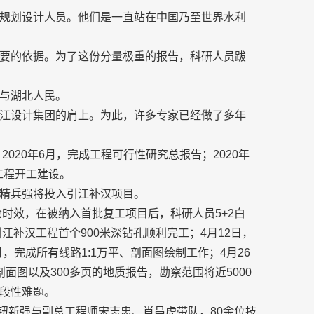
规划设计人员。他们是一直站在中国乃至世界水利
要的依据。为了这份分量极重的报告，科研人员跋
与湖北人民。
江设计集团的肩上。为此，许多专家已经做了多年
2020年6月，完成工程可行性研究总报告；2020年
工程开工建设。
精兵强将投入引江补汉项目。
抢时效，在被纳入首批复工项目后，科研人员5+2白
江补汉工程首个900米深钻孔顺利完工；4月12日，
日，完成所有线路1:1万平、剖面图绘制工作；4月26
面图以及300多页的地质报告，勘察范围将近5000
段性难题。
长钮新强与副总工程师宋志忠、肖昌虎带队，80余位技