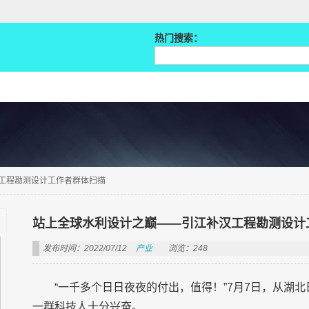
热门搜索：
工程勘测设计工作者群体扫描
站上全球水利设计之巅——引江补汉工程勘测设计
发布时间：2022/07/12
产业
浏览：248
“一千多个日日夜夜的付出，值得！”7月7日，从湖
一群科技人十分兴奋。