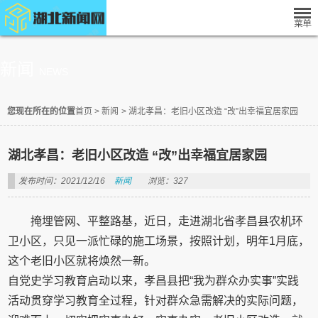
新闻
NEWS
您现在所在的位置
首页
>
新闻
>
湖北孝昌：老旧小区改造 “改”出幸福宜居家园
湖北孝昌：老旧小区改造 “改”出幸福宜居家园
发布时间：2021/12/16
新闻
浏览：327
掩埋管网、平整路基，近日，走进湖北省孝昌县农机环
卫小区，只见一派忙碌的施工场景，按照计划，明年1月底，
这个老旧小区就将焕然一新。
自党史学习教育启动以来，孝昌县把“我为群众办实事”实践
活动贯穿学习教育全过程，针对群众急需解决的实际问题，