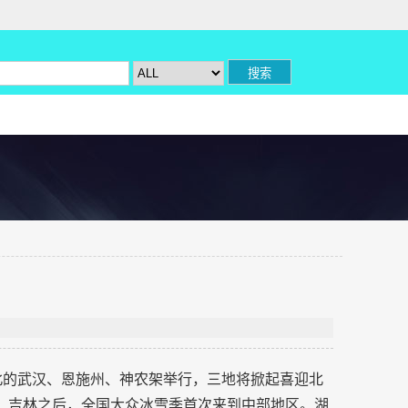
湖北的武汉、恩施州、神农架举行，三地将掀起喜迎北
津、吉林之后，全国大众冰雪季首次来到中部地区。湖