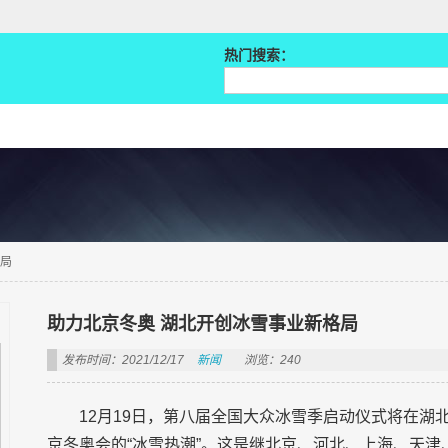
热门搜索：
格局
助力北京冬奥 湖北开创冰雪事业新格局
发布时间：2021/12/17
新闻
浏览：240
12月19日，第八届全国大众冰雪季启动仪式将在
京冬奥会的“冰雪热潮”。这是继北京、河北、上海、天