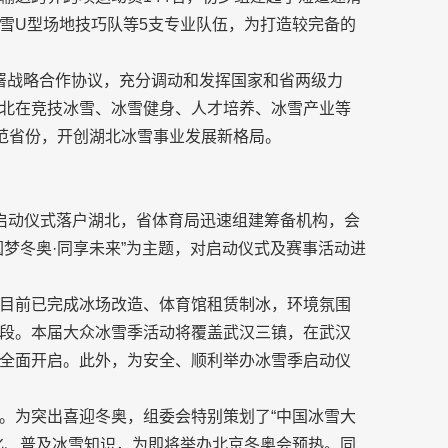
雪U型场地技巧队等5支专业队伍，为打造较完备的
心签署战略合作协议，充分调动和发挥国家和省两级力
北在竞技冰雪、冰雪健身、人才培养、冰雪产业等
示范省份，开创湖北冰雪事业发展新格局。
启动仪式落户湖北，省体育局迅速组建筹备机构，会
梦冬奥·同享未来”为主题，对启动仪式及赛事活动进
目前已完成冰场改造、体育馆租赁制冰，环境氛围
段。本届大众冰雪季活动将覆盖武汉三镇，在武汉
全面开启。此外，为安全、顺利举办冰雪季启动仪
。为突出喜迎冬奥，组委会特别策划了“中国冰雪大
化、普及冰雪知识，为即将举办北京冬奥会预热。同