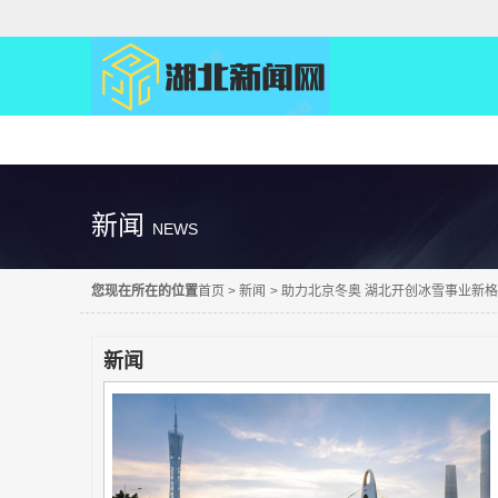
精彩直达
新闻
NEWS
您现在所在的位置
首页
>
新闻
>
助力北京冬奥 湖北开创冰雪事业新
新闻