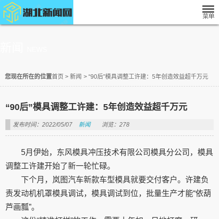
新闻
NEWS
您现在所在的位置
首页
>
新闻
>
“90后”模具调整工许建：5年创造效益超千万元
“90后”模具调整工许建：5年创造效益超千万元
发布时间：2022/05/07
新闻
浏览：278
5月伊始，东风模具冲压技术有限公司模具分公司，模具
调整工许建开始了新一轮忙碌。
下个月，岚图汽车新款车型模具就要交付客户。许建负
责发动机机罩模具调试，模具调试到位，批量生产才能“依葫
芦画瓢”。