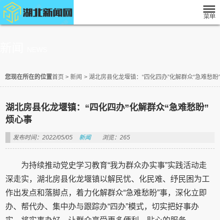
新闻
NEWS
您现在所在的位置
首页
>
新闻
>
湖北房县化龙堰镇：“四化四办”化解群众“急难愁盼
湖北房县化龙堰镇：“四化四办”化解群众“急难愁盼”
烦心事
发布时间：2022/05/05
新闻
浏览：265
为持续推动党史学习教育“我为群众办实事”实践活动走
深走实，湖北房县化龙堰镇以解民忧、化民难、纾民困为工
作出发点和落脚点，着力化解群众“急难愁盼”事，深化立即
办、帮代办、集中办与跟踪办“四办”模式，切实把好事办