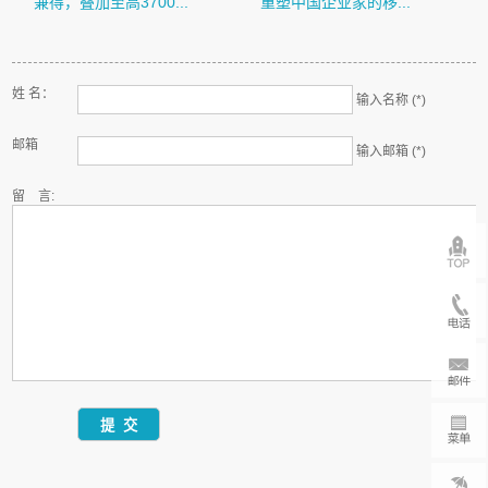
兼得，叠加至高3700...
重塑中国企业家的移...
姓 名：
输入名称 (*)
邮箱
输入邮箱 (*)
留 言: