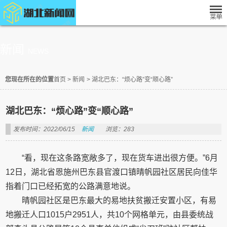
新闻
NEWS
您现在所在的位置
首页
>
新闻
>
湖北巴东：“烦心路”变“顺心路”
湖北巴东：“烦心路”变“顺心路”
发布时间：2022/06/15
新闻
浏览：283
“看，现在这条路宽敞多了，现在货车进出很方便。”6月
12日，湖北省恩施州巴东县官渡口镇晴帆园社区居民向佳华
指着门口已经拓宽的公路满意地说。
晴帆园社区是巴东最大的易地扶贫搬迁安置小区，有易
地搬迁人口1015户2951人，共10个网格单元，由县委统战