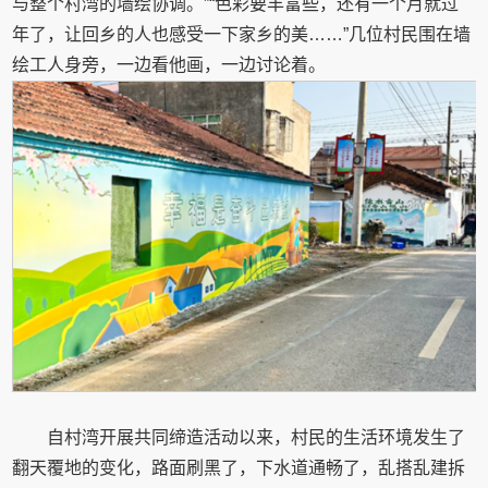
与整个村湾的墙绘协调。”“色彩要丰富些，还有一个月就过
年了，让回乡的人也感受一下家乡的美……”几位村民围在墙
绘工人身旁，一边看他画，一边讨论着。
自村湾开展共同缔造活动以来，村民的生活环境发生了
翻天覆地的变化，路面刷黑了，下水道通畅了，乱搭乱建拆