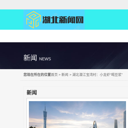
精彩直达
新闻
NEWS
您现在所在的位置
首页
>
新闻
>
湖北潜江宝湾村：小龙虾“喝豆浆”
新闻