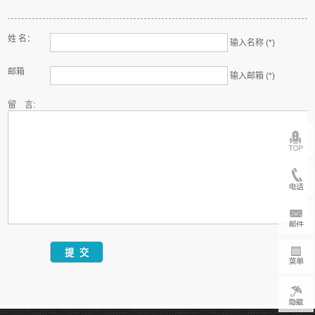
姓 名：
输入名称 (*)
邮箱
输入邮箱 (*)
留 言: