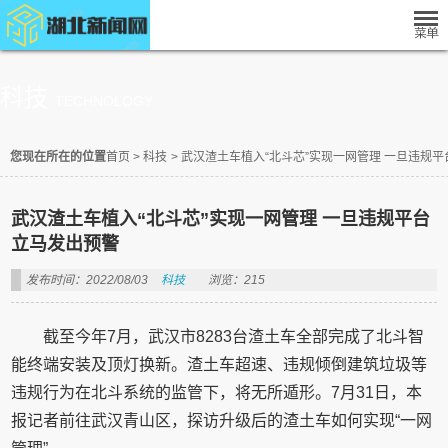
科技
TECHNOLOGY
您现在所在的位置
首页
>
科技
>
武汉渣土车植入“北斗芯”实现一网管理 一旦违规
武汉渣土车植入“北斗芯”实现一网管理 一旦违规平台
立马发出预警
发布时间：2022/08/03
科技
浏览：215
截至今年7月，武汉市8283台渣土车全部完成了北斗智
能终端安装及顶灯换新。渣土车超速、违规倾倒建筑垃圾等
违规行为在北斗系统的监管下，将无所遁形。7月31日，本
报记者前往武汉青山区，探访升级后的渣土车如何实现“一网