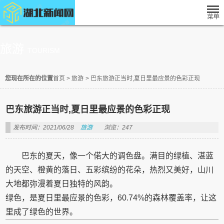
旅游
TOURISM
您现在所在的位置
首页
>
旅游
>
巴东旅游正当时,夏日里最应景的色彩正现
巴东旅游正当时,夏日里最应景的色彩正现
发布时间：2021/06/28
旅游
浏览：247
巴东的夏天，像一个偌大的调色盘。满目的绿植、湛蓝
的天空、橙黄的落日、五彩缤纷的花朵，热烈又美好，山川
大地都弥漫着夏日独特的风韵。
绿色，是夏日里最应景的色彩，60.74%的森林覆盖率，让这
里成了绿色的世界。