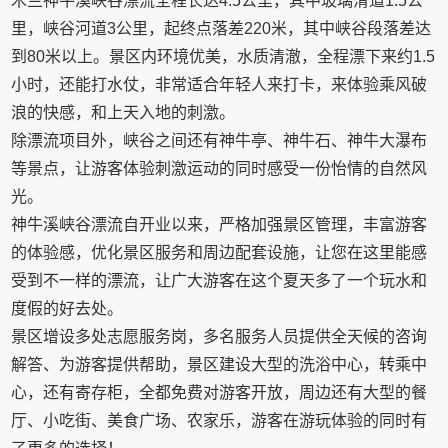
木兰神牛溪峡谷漂流全程长达4.5公里，其中玻璃滑道1.5公
里，峡谷河道3公里，起终点落差220米，其中峡谷段落差达
到80米以上。景区内环境优美，水质清澈，全程漂下来约1.5
小时，还能打水仗，非常适合年轻人来打卡，来体验乘风破
浪的快感，和上天入地的刺激。
除漂流项目外，峡谷之间还有神牛亭、神牛石、神牛大瀑布
等景点，让游客体验刺激运动的同时感受一份怡情的自然风
光。
神牛溪峡谷漂流自开业以来，严格加强景区管理，丰富游客
的体验感，优化景区服务和周边配套设施，让您在这里能感
受到不一样的漂流，让广大游客在这个夏天多了一个玩水和
度假的好去处。
景区增设多处志愿服务岗，多名服务人员提供全天候的咨询
解答、为游客提供帮助，景区建设大型的洗浴中心，转乘中
心，还有寄存柜，全都免费对游客开放，周边还有大型的餐
厅、小吃街、美食广场、农家乐，游客在游玩体验的同时有