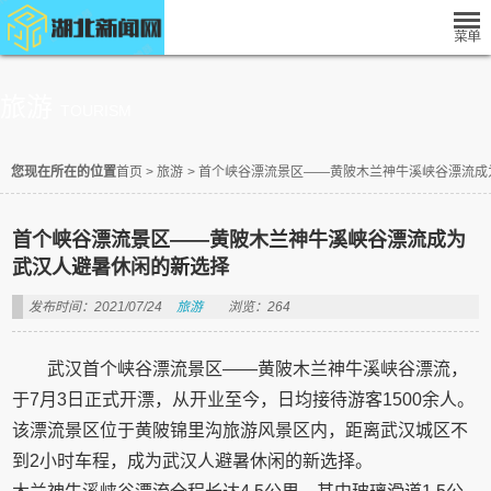
旅游
TOURISM
您现在所在的位置
首页
>
旅游
>
首个峡谷漂流景区——黄陂木兰神牛溪峡谷漂流成
首个峡谷漂流景区——黄陂木兰神牛溪峡谷漂流成为
武汉人避暑休闲的新选择
发布时间：2021/07/24
旅游
浏览：264
武汉首个峡谷漂流景区——黄陂木兰神牛溪峡谷漂流，
于7月3日正式开漂，从开业至今，日均接待游客1500余人。
该漂流景区位于黄陂锦里沟旅游风景区内，距离武汉城区不
到2小时车程，成为武汉人避暑休闲的新选择。