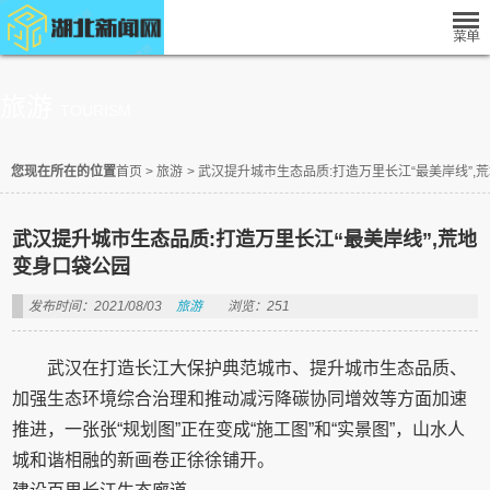
旅游
TOURISM
您现在所在的位置
首页
>
旅游
>
武汉提升城市生态品质:打造万里长江“最美岸线”,
武汉提升城市生态品质:打造万里长江“最美岸线”,荒地
变身口袋公园
发布时间：2021/08/03
旅游
浏览：251
武汉在打造长江大保护典范城市、提升城市生态品质、
加强生态环境综合治理和推动减污降碳协同增效等方面加速
推进，一张张“规划图”正在变成“施工图”和“实景图”，山水人
城和谐相融的新画卷正徐徐铺开。