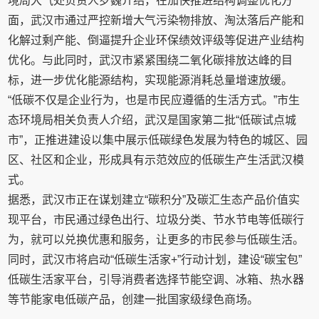
境局大气处负责人罗巍介绍，在加快推进结构调整优化方
面，武汉市通过严控新增大气污染物排放、淘汰落后产能和
化解过剩产能、倒逼提升企业环保绩效评级等促进产业结构
优化。与此同时，武汉市紧紧围绕二氧化碳排放达峰的目
标，进一步优化能源结构，实现能源消耗总量增速放缓。
“低碳不仅是企业行为，也是市民应遵循的生活方式。”市生
态环境局相关负责人介绍，武汉是国家第二批“低碳试点城
市”，正推进建设以集中展示低碳绿色发展为特色的城区、园
区、社区和企业，形成具有示范效应的低碳生产生活武汉模
式。
据悉，武汉市正在谋划建立“碳积分”及碳汇生态产品价值实
现平台，市民通过绿色出行、垃圾分类、节水节电等低碳行
为，就可以兑换优惠和服务，让更多的市民参与低碳生活。
同时，武汉市将启动“低碳生活家+”行动计划，建设“碳宝包”
低碳生活家平台，引导消费者选择节能空调、冰箱、热水器
等节能家电低碳产品，创建一批国家级绿色商场。