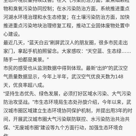
生态环境质量持续改善。在大气污染防治方面，聚焦细颗粒
物和臭氧污染协同控制；在水污染防治方面，系统推进重点
河湖水环境治理和水生态修复；在土壤污染防治方面，加快
推进重点污染地块治理修复工程，推动工业固体废物处置中
心建设。
最近几天，“蓝天白云”刷屏武汉人的朋友圈，很多市民走出
家门，拿起手机拍照留念。大家感叹：“天空蓝、生态绿……
随手一拍都是美景。”
市民的感受也从监测数据中得到体现。最新“出炉”的武汉空
气质量数据显示，今年上半年，武汉空气优良天数为148
天，优良率超八成。
“坚持生态优先、绿色发展，必须打好区域水污染、大气污染
防治攻坚战。”市生态环境局生态处孙旋介绍，今年以来，武
汉城市圈区域建立生态环境协同保护机制，并提出用3年的时
间，开展武汉城市圈大气污染联防联控、水污染防治共治共
保、“无废城市圈”建设等九个方面行动，加强生态环境合