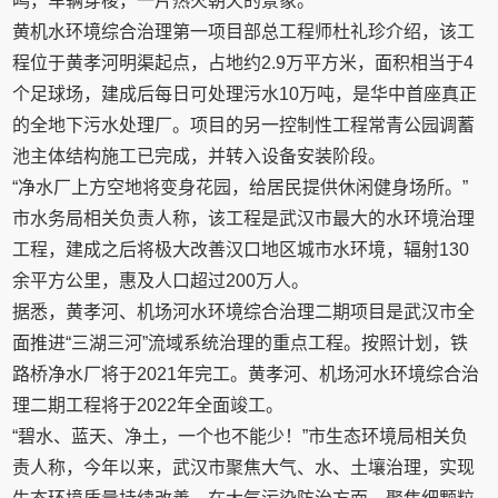
鸣，车辆穿梭，一片热火朝天的景象。
黄机水环境综合治理第一项目部总工程师杜礼珍介绍，该工
程位于黄孝河明渠起点，占地约2.9万平方米，面积相当于4
个足球场，建成后每日可处理污水10万吨，是华中首座真正
的全地下污水处理厂。项目的另一控制性工程常青公园调蓄
池主体结构施工已完成，并转入设备安装阶段。
“净水厂上方空地将变身花园，给居民提供休闲健身场所。”
市水务局相关负责人称，该工程是武汉市最大的水环境治理
工程，建成之后将极大改善汉口地区城市水环境，辐射130
余平方公里，惠及人口超过200万人。
据悉，黄孝河、机场河水环境综合治理二期项目是武汉市全
面推进“三湖三河”流域系统治理的重点工程。按照计划，铁
路桥净水厂将于2021年完工。黄孝河、机场河水环境综合治
理二期工程将于2022年全面竣工。
“碧水、蓝天、净土，一个也不能少！”市生态环境局相关负
责人称，今年以来，武汉市聚焦大气、水、土壤治理，实现