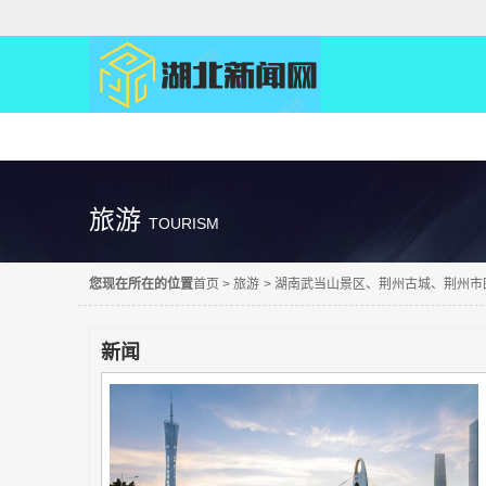
精彩直达
旅游
TOURISM
您现在所在的位置
首页
>
旅游
>
湖南武当山景区、荆州古城、荆州市
新闻