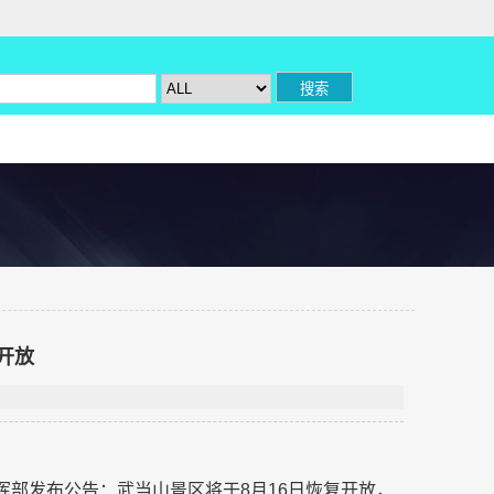
开放
挥部发布公告：武当山景区将于8月16日恢复开放，