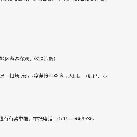
地区游客参观，敬请谅解）
息→扫场所码→疫苗接种查验→入园。（红码、黄
有奖举报，举报电话：0719—5669536。