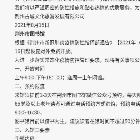
我们将以严谨周密的防控措施和贴心热情的优质服务，为
荆州古城文化旅游发展有限公司
2021年8月15日
荆州市图书馆
根据《荆州市新冠肺炎疫情防控指挥部通告》【2021年（
16日起恢复对外免费开放。
为进一步落实常态化疫情防控管理要求，现将有关事项公
一、开放时间
上午9:00-下午18：00；逢周一上午闭馆。
二、预约限流
来馆须提前1-3天在荆州市图书馆微信公众号预约，每天限
65岁及以上老年读者可通过电话预约方式进馆，预约电话号码
9:00~16:30。
图书馆目前以借书为主，建议读者在馆时间不超过50分
三、入馆三要素
①预约码；