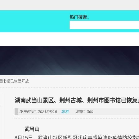
热门搜索：
图书馆已恢复开放
湖南武当山景区、荆州古城、荆州市图书馆已恢复
发布时间：2021/08/16
旅游
浏览：369
武当山
8月15日，武当山特区新型冠状病毒感染肺炎疫情防控指