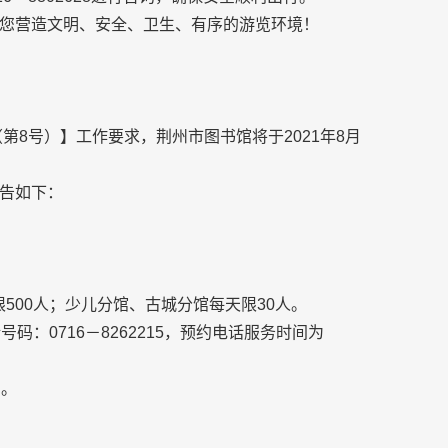
您营造文明、安全、卫生、有序的游览环境！
第8号）】工作要求，荆州市图书馆将于2021年8月
告如下：
500人；少儿分馆、古城分馆每天限30人。
：0716－8262215，预约电话服务时间为
钟。