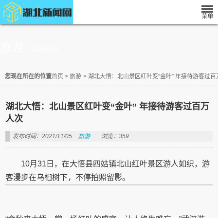
旅游
TOURISM
您现在所在的位置
首页
>
旅游
>
湖北大悟：北山景区红叶变“金叶” 年接待游客过百
湖北大悟：北山景区红叶变“金叶” 年接待游客过百万
人次
发布时间：2021/11/05
旅游
浏览：359
10月31日，在大悟县四姑镇北山红叶景区游人如织，游
客漫步在乌桕树下，不停拍照留影。