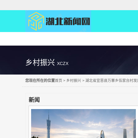
精彩直达
乡村振兴
XCZX
您现在所在的位置
首页
>
乡村振兴
>
湖北省宣恩县万寨乡伍家台村发展
新闻