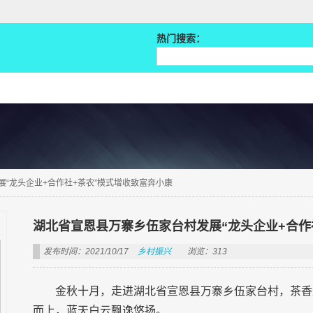
热门搜索：
“龙头企业+合作社+茶农”模式增收致富奔小康
湖北省宣恩县万寨乡伍家台村发展“龙头企业+合作
发布时间：2021/10/17
乡村振兴
浏览：313
金秋十月，走进湖北省宣恩县万寨乡伍家台村，茶香
而上，蓝天白云飘逸悠扬。