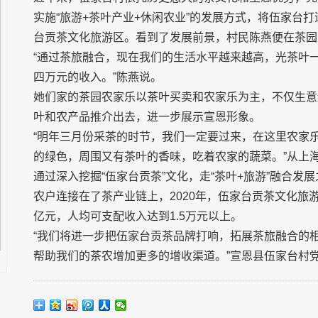
实施“旅游+茶叶产业+休闲农业”的发展方式，将伍家台
台贡茶文化旅游区。看到了发展前景，村民陈燕便在茶园
“通过茶旅融合，现在我们的生活水平越来越高，光茶叶
四万元的收入。”陈燕说。
她们家的茶园农家乐以茶叶买卖和农家乐为主，不仅生意
叶和农产品推介出去，进一步展示宣恩形象。
“明年三月份采茶的时节，我们一定要过来，在这里农家
的绿色，周围又有茶叶的香味，吃着农家的蔬菜。”从上
通过深入挖掘“伍家台贡茶”文化，走“茶叶+旅游”融合发
农户连接在了茶产业链上，2020年，伍家台贡茶文化旅游
亿元，人均可支配收入达到1.5万元以上。
“我们将进一步把伍家台贡茶品牌打响，拓展茶旅融合的
帮助我们的茶农增加更多的增收渠道。”宣恩县伍家台村