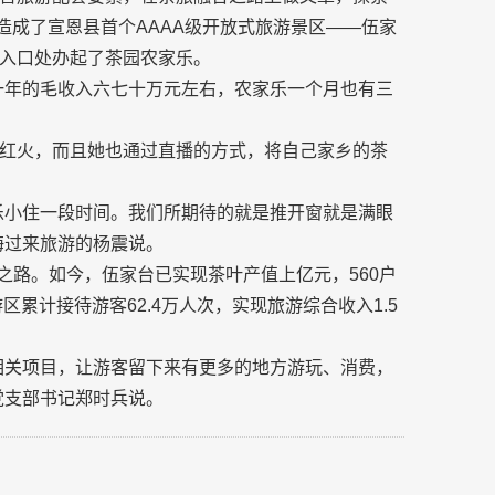
打造成了宣恩县首个AAAA级开放式旅游景区——伍家
入口处办起了茶园农家乐。
一年的毛收入六七十万元左右，农家乐一个月也有三
红火，而且她也通过直播的方式，将自己家乡的茶
乐小住一段时间。我们所期待的就是推开窗就是满眼
海过来旅游的杨震说。
展之路。如今，伍家台已实现茶叶产值上亿元，560户
区累计接待游客62.4万人次，实现旅游综合收入1.5
相关项目，让游客留下来有更多的地方游玩、消费，
党支部书记郑时兵说。