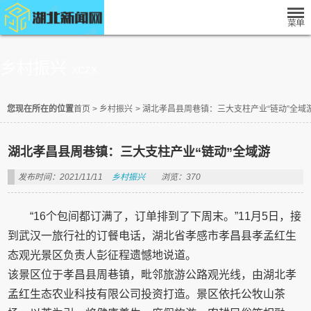
乡村振兴
XCZX
您现在所在的位置
首页
>
乡村振兴
>
湖北孝昌县周巷镇：三大支柱产业“链动”全域
湖北孝昌县周巷镇：三大支柱产业“链动”全域游
发布时间：2021/11/11
乡村振兴
浏览：370
“16个包间都订满了，订单排到了下周末。”11月5日，接
到武汉一旅行社的订餐电话，湖北省孝感市孝昌县孝孟红生
态观光景区负责人彭征程遗憾地说道。
该景区位于孝昌县周巷镇，毗邻旅游公路观光线，由湖北孝
孟红生态农业科技有限公司投资打造。景区依托公牧山茶