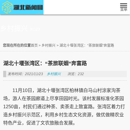
乡村振兴
XCZX
您现在所在的位置
首页
>
乡村振兴
>
湖北十堰张湾区：“茶旅联姻”奔富路
湖北十堰张湾区：“茶旅联姻”奔富路
发布时间：2021/11/23
乡村振兴
浏览：232
11月10日，湖北十堰张湾区柏林镇白马山村涂家沟茶
场，游人在茶园廊道上尽享田园时光。该村发展标准化茶园
1250亩，村民们通过种茶、卖茶走上致富路。张湾区着力打
造乡村振兴示范区，利用乡村生态文化资源，做优做精农业
特色产业，促进了文农旅融合发展。