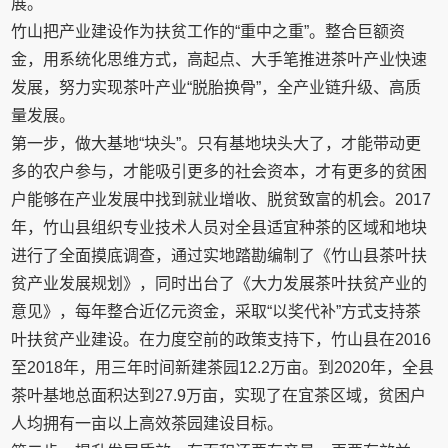
展。
竹山把产业建设作为扶贫工作的“重中之重”。整合巨额资
金，用系统化思维方式，高起点、大手笔推进茶叶产业快速
发展，努力实现茶叶产业“脱胎换骨”，全产业链升级、高质
量发展。
第一步，做大基地“块头”。只有基地块头大了，才能带动更
多的农户参与，才能吸引更多的社会资本，才有更多的贫困
户能够在产业发展中找到就业增收、脱贫致富的机会。2017
年，竹山县组织专业技术人员对全县适宜种茶的区域和地块
进行了全面摸底调查，通过实地踏勘编制了《竹山县茶叶扶
贫产业发展规划》，同时出台了《大力发展茶叶扶贫产业的
意见》，每年整合近亿元资金，采取“以奖代补”方式支持茶
叶扶贫产业建设。在力度空前的政策支持下，竹山县在2016
至2018年，用三年时间新建茶园12.2万亩。到2020年，全县
茶叶基地总面积达到27.9万亩，实现了在宜茶区域，贫困户
人均拥有一亩以上高效茶园建设目标。