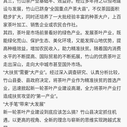
其三，竹山茶产业基础牢、效益好。经过多年持之以恒地建
设与发展，竹山已跻身“全国重点产茶大县”，不仅茶园面积
稳步扩大，同时还培养了一大批经验丰富的种茶大户，上百
家茶叶加工、销售企业或农民合作社。
其四，茶叶是市场前景看好的绿色产业。发展茶叶产业，既
能绿化荒山、保护生态、美化环境，又能发挥山地优势，提
高种植效益，增加农民收入，助力精准扶贫。随着国内消费
水平的不断提高、国际贸易的不断拓展，竹山的优质茶叶正
走出深山，走向大中城市甚至国外市场。
“大扶贫”需要“大产业”。经过深入调查研究、认真分析比较，
竹山县委、县政府决定，将茶叶产业作为精准扶贫的首选产
业，迅速掀起新一轮茶叶产业建设高潮，全力将茶叶产业打
造成扶贫攻坚的“第一产业”。
“大手笔”带来“大发展”
新一轮茶叶产业建设到底应该怎么搞？竹山县决定抓住机
遇，以更高的视角、全新的理念与崭新的思维实现跨越式发