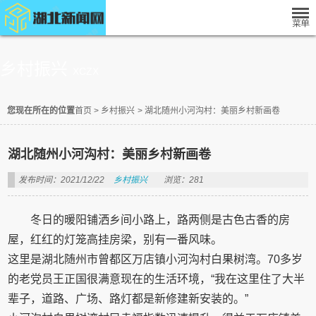
乡村振兴
XCZX
您现在所在的位置
首页
>
乡村振兴
>
湖北随州小河沟村：美丽乡村新画卷
湖北随州小河沟村：美丽乡村新画卷
发布时间：2021/12/22
乡村振兴
浏览：281
冬日的暖阳铺洒乡间小路上，路两侧是古色古香的房
屋，红红的灯笼高挂房梁，别有一番风味。
这里是湖北随州市曾都区万店镇小河沟村白果树湾。70多岁
的老党员王正国很满意现在的生活环境，“我在这里住了大半
辈子，道路、广场、路灯都是新修建新安装的。”