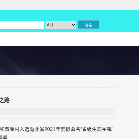
之路
双堰村入选湖北省2021年度拟命名“省级生态乡镇”
看看！