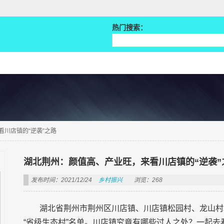
热门搜索：
川店镇的“逆袭”之路
湖北荆州：颜值高、产业旺，来看川店镇的“逆袭”
发布时间：2021/12/24
乡村振兴
浏览：268
湖北省荆州市荆州区川店镇、川店镇松园村、龙山村和
“省级生态村”名单。川店镇究竟有哪些过人之处？一起去