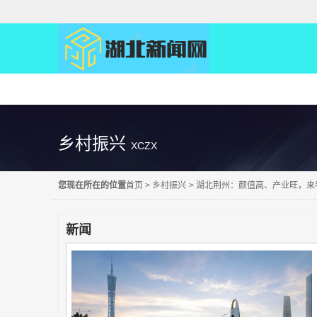
精彩直达
乡村振兴
XCZX
您现在所在的位置
首页
>
乡村振兴
>
湖北荆州：颜值高、产业旺，来看
新闻