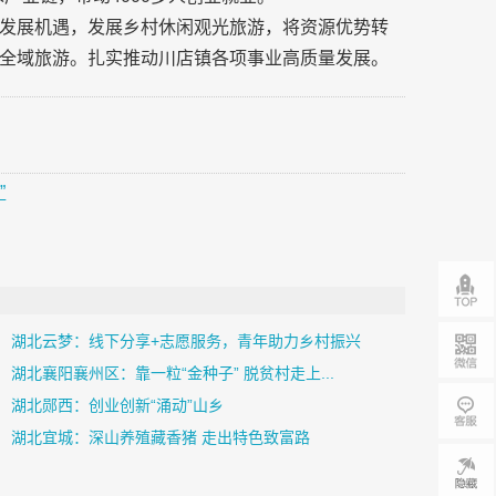
发展机遇，发展乡村休闲观光旅游，将资源优势转
全域旅游。扎实推动川店镇各项事业高质量发展。
”
湖北云梦：线下分享+志愿服务，青年助力乡村振兴
湖北襄阳襄州区：靠一粒“金种子” 脱贫村走上...
湖北郧西：创业创新“涌动”山乡
湖北宜城：深山养殖藏香猪 走出特色致富路