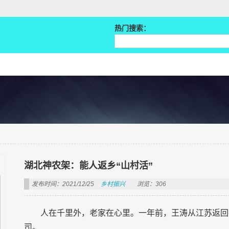
热门搜索：
湖北神农架：能人返乡“山村活”
发布时间：2021/12/25
乡村振兴
浏览：306
人在千里外，老家在心里。一年前，王涛从江苏返回
司。