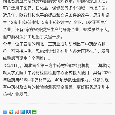
湖北省药监局恩施分局副局长何辉表示，中药材深加工后，
可广泛用于医药、日化品、保健品等多个领域，市场广阔。
近几年，随着科技水平的提高和交通条件的改善，恩施州诞
生了2家中成药制剂、3家中药饮片生产企业，1家牙膏生产
企业，还有2家在省外委托生产的牙膏企业，规模虽然不大，
但中药材深加工迈出了关键一步。
今年，位于宣恩的湖北一正药业成功研制出了中药配方颗
粒，可直接冲泡。恩施州计划先在州内各大医院推广，发展
成熟后再逐步向全国推广。
今年11月，湖北首个第三方中药材检验检测机构——湖北民
族大学武陵山中药材检验检测中心正式投入使用，具备2020
年版药典616种中药材产品、40项参数检测能力，能够对现
有中药材及饮片的检验检测实现全覆盖，更好服务恩施州中
药材产业发展。