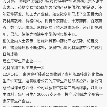
力引擎。”恩施州卫健委中医药管理与产业发展科负责人张千
宏表示，药材交易市场既能为当地产品提供稳定的销路，还
能延伸研发、加工等产业链。如安徽亳州形成了全国最大的
药材集散地、价格中心，拥有千家药企、十万药商、百万药
农、数百亿元市场。恩施州除了椿木营市场外，还计划在利
川、巴东、建始等地建中小型药材集散中心。
相关业内人士表示，恩施州具有中药材产地优势，随着交
通、物流等短板不断弥补，发展中小型药材集散中心的时机
日益成熟。
建立牙膏生产企业——
药材深加工迈出重要一步
12月14日，来凤金祈藤茶公司收到了省药监局核准的化妆品
生产许可证，这意味着公司的牙膏生产线即将投产。该公司
总经理谭爱东介绍，公司从藤茶中提取二氢杨梅素，以此为
主原料，每年可生产2000万支牙膏。投产后将成为全州第一
家牙膏生产企业。