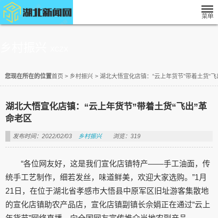
乡村振兴
XCZX
您现在所在的位置
首页
>
乡村振兴
>
湖北大悟宣化店镇：“云上年货节”带着土货“飞
湖北大悟宣化店镇：“云上年货节”带着土货“飞出”革
命老区
发布时间：2022/02/03
乡村振兴
浏览：319
“各位网友好，这是我们宣化店镇特产——手工油面，传
统手工艺制作，细若发丝，味道鲜美，欢迎大家选购。”1月
21日，在位于湖北省孝感市大悟县中原军区旧址游客集散地
的宣化店镇助农产品店，宣化店镇副镇长佘娟正在通过“云上