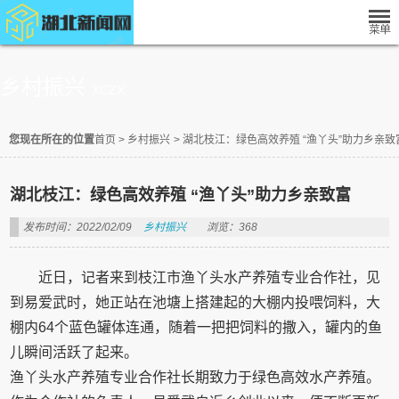
乡村振兴
XCZX
您现在所在的位置
首页
>
乡村振兴
>
湖北枝江：绿色高效养殖 “渔丫头”助力乡亲致
湖北枝江：绿色高效养殖 “渔丫头”助力乡亲致富
发布时间：2022/02/09
乡村振兴
浏览：368
近日，记者来到枝江市渔丫头水产养殖专业合作社，见
到易爱武时，她正站在池塘上搭建起的大棚内投喂饲料，大
棚内64个蓝色罐体连通，随着一把把饲料的撒入，罐内的鱼
儿瞬间活跃了起来。
渔丫头水产养殖专业合作社长期致力于绿色高效水产养殖。