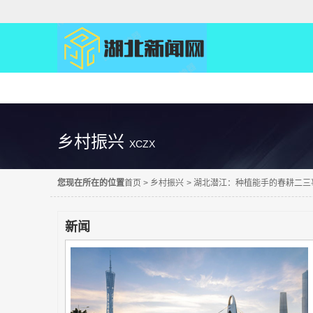
精彩直达
乡村振兴
XCZX
您现在所在的位置
首页
>
乡村振兴
>
湖北潜江：种植能手的春耕二三
新闻