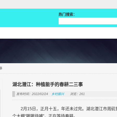
热门搜索：
事
湖北潜江：种植能手的春耕二三事
发布时间：2022/02/24
乡村振兴
浏览：261
2月15日，正月十五，年还未过完。湖北潜江市周矶
个大棚“嗷嗷待哺”，正在等待春耕。