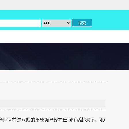
管理区前进八队的王德强已经在田间忙活起来了，40