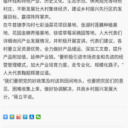
循环线和特色产业、历史文化、生态示范、休闲观光等特色
村庄，不断发展壮大村集体经济，建设乡村振兴先行区的发
展目标，赢得阵阵掌声。
在牛首镇李沟村七彩油菜花项目基地、张湖村莲藕种植基
地、花园金蝉养殖基地、徐堤草莓采摘园等地，人大代表们
详细询问产业发展情况，并积极开展宣讲。代表们建议，各
村要立足资源优势，全力做好产品储运、深加工文章，提升
产品附加值，延伸产业链。“要积极引进市场资金和先进的经
营管理模式，加大产业培育力度，走专业化、规模化路子。”
人大代表鞠韶辉建议道。
“我们要把党的好政策及时送到田间地头，也要把农民们的意
见、困难收集上来，做好协调解决，共商乡村振兴发展大
计。”蒋立平说。