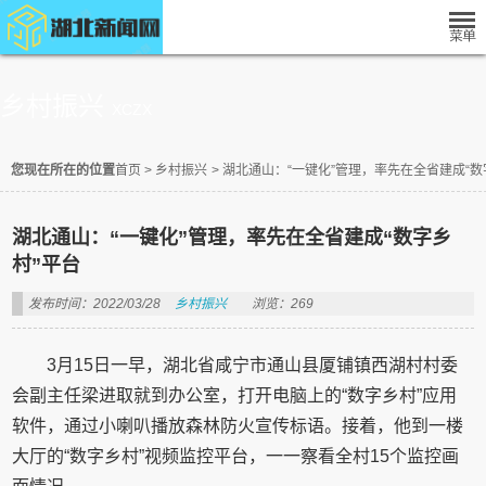
乡村振兴
XCZX
您现在所在的位置
首页
>
乡村振兴
>
湖北通山：“一键化”管理，率先在全省建成“数
湖北通山：“一键化”管理，率先在全省建成“数字乡
村”平台
发布时间：2022/03/28
乡村振兴
浏览：269
3月15日一早，湖北省咸宁市通山县厦铺镇西湖村村委
会副主任梁进取就到办公室，打开电脑上的“数字乡村”应用
软件，通过小喇叭播放森林防火宣传标语。接着，他到一楼
大厅的“数字乡村”视频监控平台，一一察看全村15个监控画