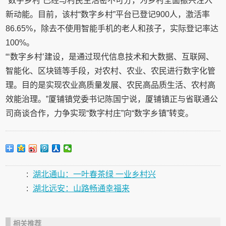
“数字乡村”已经与村民生活密不可分，为乡村全面振兴注入
新动能。目前，该村“数字乡村”平台已登记900人，激活率
86.65%，除去不使用智能手机的老人和孩子，实际登记率达
100%。
“‘数字乡村’建设，是通过现代信息技术和大数据、互联网、
智能化、区块链等手段，对农村、农业、农民进行数字化管
理。目的是实现农业高质量发展、农民高品质生活、农村高
效能治理。”厦铺镇党委书记陈国宁说，厦铺镇正与省联通公
司商谈合作，力争实现“数字村庄”向“数字乡镇”转变。
:
湖北通山：一叶春茶绿 一业乡村兴
:
湖北远安：山路畅通幸福来
相关推荐