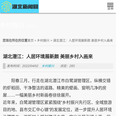
乡村振兴
XCZX
您现在所在的位置
首页
>
乡村振兴
>
湖北潜江：人居环境展新颜 美丽乡村入画来
湖北潜江：人居环境展新颜 美丽乡村入画来
发布时间：2022/04/02
乡村振兴
浏览：285
阳春三月，行走在湖北潜江市白鹭湖管理区，纵横交错
的虾稻田、干净整洁的道路、精美的壁画、窗明几净的房
屋……一幅美丽乡村新画卷徐徐展开。
近年来，白鹭湖管理区紧紧围绕“乡村振兴先行区、全域旅游
目的地、县市交汇中心镇”的发展定位，进一步提升人居环境