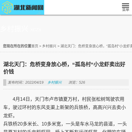
乡村振兴
XCZX
您现在所在的位置
首页
>
乡村振兴
>
湖北天门：危桥变身放心桥，“孤岛村”小龙虾
湖北天门：危桥变身放心桥，“孤岛村”小龙虾卖出好
价钱
发布时间：2022/04/19
乡村振兴
浏览：526
4月14日，天门市卢市镇夏万村，村民张松树驾驶农用
车，驶过环村的东风支渠上新架的兵铁桥，高高兴兴去卖小
龙虾。
兵铁桥20多米长、10多米宽，一头是车水马龙的县道，一头