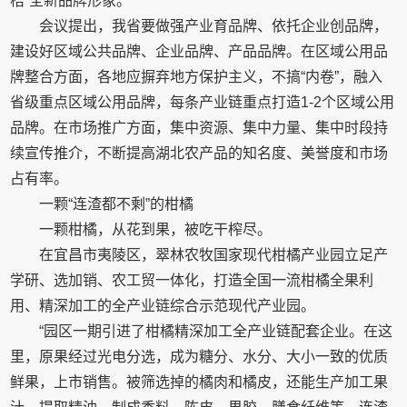
桔”全新品牌形象。
会议提出，我省要做强产业育品牌、依托企业创品牌，
建设好区域公共品牌、企业品牌、产品品牌。在区域公用品
牌整合方面，各地应摒弃地方保护主义，不搞“内卷”，融入
省级重点区域公用品牌，每条产业链重点打造1-2个区域公用
品牌。在市场推广方面，集中资源、集中力量、集中时段持
续宣传推介，不断提高湖北农产品的知名度、美誉度和市场
占有率。
一颗“连渣都不剩”的柑橘
一颗柑橘，从花到果，被吃干榨尽。
在宜昌市夷陵区，翠林农牧国家现代柑橘产业园立足产
学研、选加销、农工贸一体化，打造全国一流柑橘全果利
用、精深加工的全产业链综合示范现代产业园。
“园区一期引进了柑橘精深加工全产业链配套企业。在这
里，原果经过光电分选，成为糖分、水分、大小一致的优质
鲜果，上市销售。被筛选掉的橘肉和橘皮，还能生产加工果