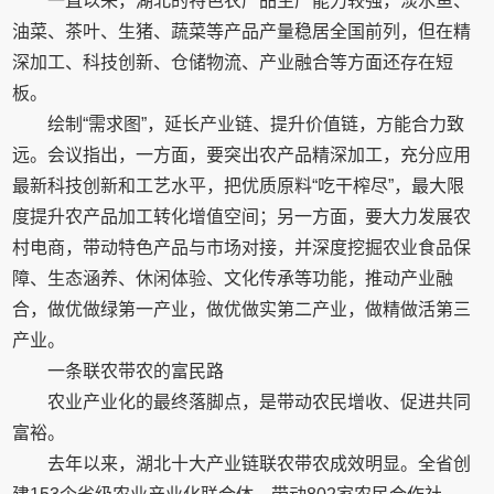
一直以来，湖北的特色农产品生产能力较强，淡水鱼、
油菜、茶叶、生猪、蔬菜等产品产量稳居全国前列，但在精
深加工、科技创新、仓储物流、产业融合等方面还存在短
板。
绘制“需求图”，延长产业链、提升价值链，方能合力致
远。会议指出，一方面，要突出农产品精深加工，充分应用
最新科技创新和工艺水平，把优质原料“吃干榨尽”，最大限
度提升农产品加工转化增值空间；另一方面，要大力发展农
村电商，带动特色产品与市场对接，并深度挖掘农业食品保
障、生态涵养、休闲体验、文化传承等功能，推动产业融
合，做优做绿第一产业，做优做实第二产业，做精做活第三
产业。
一条联农带农的富民路
农业产业化的最终落脚点，是带动农民增收、促进共同
富裕。
去年以来，湖北十大产业链联农带农成效明显。全省创