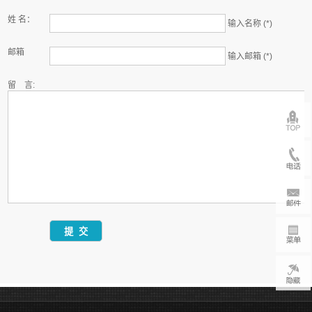
姓 名：
输入名称 (*)
邮箱
输入邮箱 (*)
留 言: