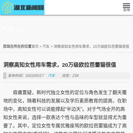
汽车
AUTO
您现在所在的位置
首页
>
汽车
>
洞察高知女性用车需求，20万级欧拉芭蕾猫很值
洞察高知女性用车需求，20万级欧拉芭蕾猫很值
发布时间：2022/05/17
汽车
浏览：236
毋庸置疑，新时代独立女性的定位与角色发生了翻天覆
地的变化，随着科技的发展以及学历素质教育的提高，在职
场中，高知女性可以说能撑起“半边天”。对于气场全开的高
知女性来说，选择一款表达个性与品味的车型就显得尤为重
要了。其中，定位女性专属优雅座驾的欧拉芭蕾猫成为了高