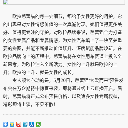
欧拉芭蕾猫的每一处细节，都给予女性更好的呵护，它
的出现是对女性情感价值的一次真诚付现。她们值得更多美
好、值得更专注的守护。对欧拉品牌来说，芭蕾猫全力打造
的女性专属产品和专属情感，为女性汽车填上了一块至关重
要的拼图，并能不断推动价值跃升、深度赋能品牌焕新。在
欧拉品牌向上的历程中，芭蕾猫将在女性用车赛道上投入全
新思考，为欧拉注入全新活力。女性的上升就是欧拉的上
升；欧拉的上升，就是女性的成长。
令人颇为心动的是，5月20日，芭蕾猫“为爱而来”预售发
布会在万众期待中惊喜来袭，即将通过线上云直播开启。届
时，芭蕾猫将正式公布预售价格，以及诸多女性专属权益，
精彩即将上演，不见不散！