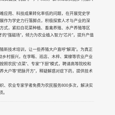
难应用、科技成果转化率低的问题，在开展党史学
展作为学史力行落脚点，积极探索人才与产业的深
方式，紧扣白花菜种植、畜禽养殖、水产养殖等区
的“强磁场”，倾力为农业植入智力“芯片”，提升产值
殖新技术培训，让一些养殖大户直呼“解渴”。为真正
推动乡村振兴，在孛畈、巡店、木梓、棠棣等农业产业
照农民“点菜”、专家“下厨”模式，聘请高等院校和
养大户等“把脉开方”，释疑解惑对症下药，提供技术
织、农业专家学者免费为农民服务800多次，解决实
项。