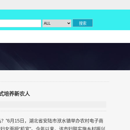
模式培养新农人
？”6月15日，湖北省安陆市洑水镇举办农村电子商
妇女面授“机宜”。今年以来，该市妇联实施乡村振兴