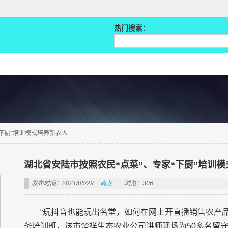
热门搜索：
“下厨”培训模式培养新农人
湖北省安陆市按照农民“点菜”、专家“下厨”培训
发布时间：2021/06/29
商业
浏览：306
“玩抖音也能玩出名堂，如何在网上开直播销售农产品
务培训班，该市楚祥生态农业公司讲师现场为50多名留守