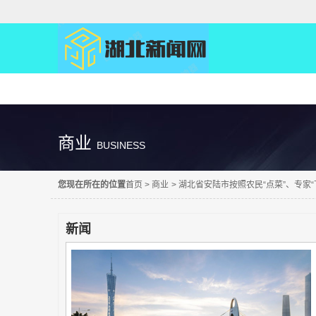
精彩直达
商业
BUSINESS
您现在所在的位置
首页
>
商业
>
湖北省安陆市按照农民“点菜”、专家
新闻